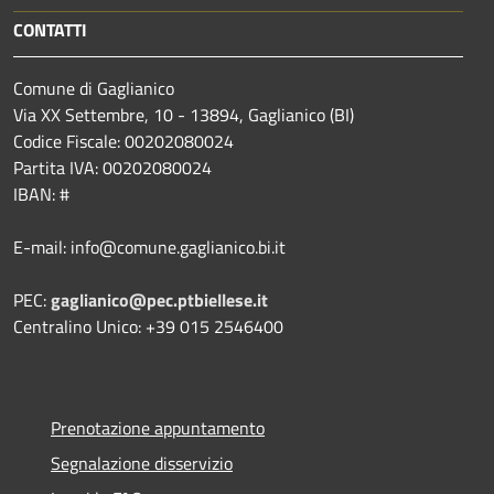
CONTATTI
Comune di Gaglianico
Via XX Settembre, 10 - 13894, Gaglianico (BI)
Codice Fiscale: 00202080024
Partita IVA: 00202080024
IBAN: #
E-mail: info@comune.gaglianico.bi.it
PEC:
gaglianico@pec.ptbiellese.it
Centralino Unico: +39 015 2546400
Prenotazione appuntamento
Segnalazione disservizio