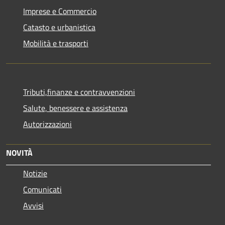
Imprese e Commercio
Catasto e urbanistica
Mobilità e trasporti
Tributi,finanze e contravvenzioni
Salute, benessere e assistenza
Autorizzazioni
NOVITÀ
Notizie
Comunicati
Avvisi