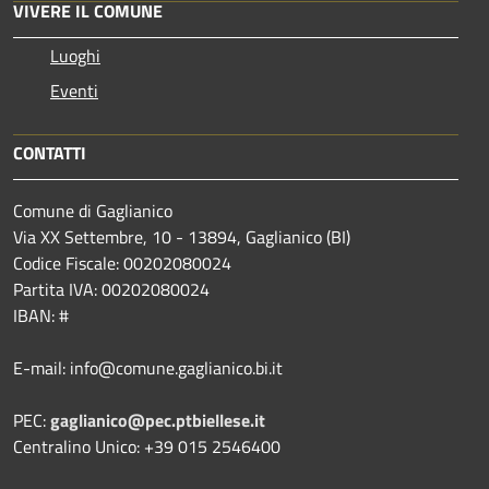
VIVERE IL COMUNE
Luoghi
Eventi
CONTATTI
Comune di Gaglianico
Via XX Settembre, 10 - 13894, Gaglianico (BI)
Codice Fiscale: 00202080024
Partita IVA: 00202080024
IBAN: #
E-mail: info@comune.gaglianico.bi.it
PEC:
gaglianico@pec.ptbiellese.it
Centralino Unico: +39 015 2546400