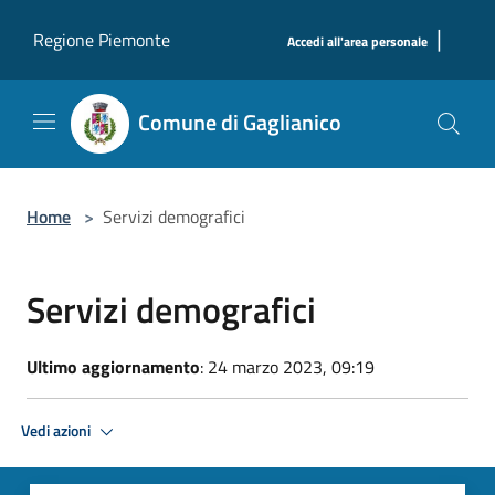
Salta al contenuto principale
|
Regione Piemonte
Accedi all'area personale
Comune di Gaglianico
Home
>
Servizi demografici
Servizi demografici
Ultimo aggiornamento
: 24 marzo 2023, 09:19
Vedi azioni