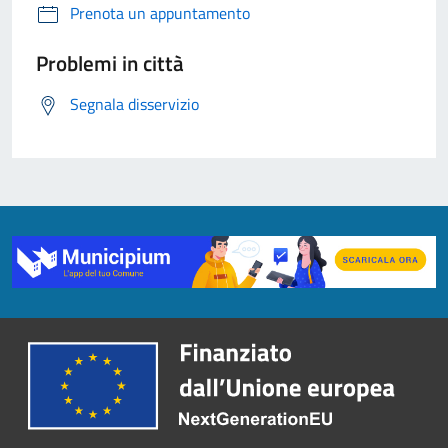
Prenota un appuntamento
Problemi in città
Segnala disservizio