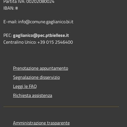
Partita IVA: 00202080024
IBAN: #
E-mail: info@comune.gaglianico.bi.it
PEC:
gaglianico@pec.ptbiellese.it
Centralino Unico: +39 015 2546400
Prenotazione appuntamento
Segnalazione disservizio
Leggi le FAQ
Richiesta assistenza
Amministrazione trasparente