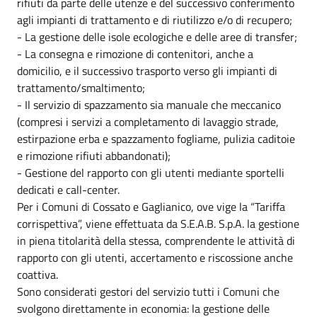
rifiuti da parte delle utenze e del successivo conferimento
agli impianti di trattamento e di riutilizzo e/o di recupero;
- La gestione delle isole ecologiche e delle aree di transfer;
- La consegna e rimozione di contenitori, anche a
domicilio, e il successivo trasporto verso gli impianti di
trattamento/smaltimento;
- Il servizio di spazzamento sia manuale che meccanico
(compresi i servizi a completamento di lavaggio strade,
estirpazione erba e spazzamento fogliame, pulizia caditoie
e rimozione rifiuti abbandonati);
- Gestione del rapporto con gli utenti mediante sportelli
dedicati e call-center.
Per i Comuni di Cossato e Gaglianico, ove vige la “Tariffa
corrispettiva”, viene effettuata da S.E.A.B. S.p.A. la gestione
in piena titolarità della stessa, comprendente le attività di
rapporto con gli utenti, accertamento e riscossione anche
coattiva.
Sono considerati gestori del servizio tutti i Comuni che
svolgono direttamente in economia: la gestione delle