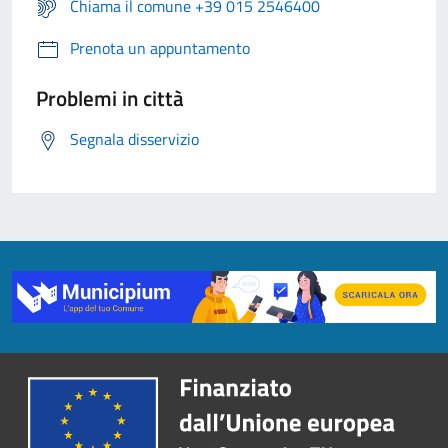
Chiama il comune +39 015 2546400
Prenota un appuntamento
Problemi in città
Segnala disservizio