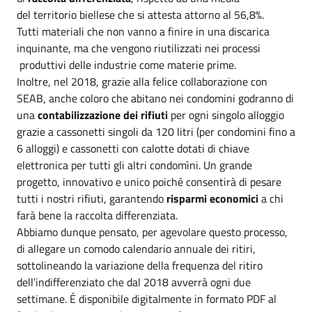
del territorio biellese che si attesta attorno al 56,8%.
Tutti materiali che non vanno a finire in una discarica
inquinante, ma che vengono riutilizzati nei processi
produttivi delle industrie come materie prime.
Inoltre, nel 2018, grazie alla felice collaborazione con
SEAB, anche coloro che abitano nei condomini godranno di
una
contabilizzazione dei rifiuti
per ogni singolo alloggio
grazie a cassonetti singoli da 120 litri (per condomini fino a
6 alloggi) e cassonetti con calotte dotati di chiave
elettronica per tutti gli altri condomìni. Un grande
progetto, innovativo e unico poiché consentirà di pesare
tutti i nostri rifiuti, garantendo
risparmi economici
a chi
farà bene la raccolta differenziata.
Abbiamo dunque pensato, per agevolare questo processo,
di allegare un comodo calendario annuale dei ritiri,
sottolineando la variazione della frequenza del ritiro
dell’indifferenziato che dal 2018 avverrà ogni due
settimane. É disponibile digitalmente in formato PDF al