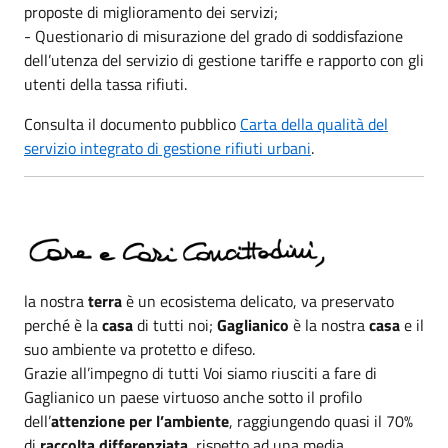
proposte di miglioramento dei servizi;
- Questionario di misurazione del grado di soddisfazione
dell’utenza del servizio di gestione tariffe e rapporto con gli
utenti della tassa rifiuti.
Consulta il documento pubblico
Carta della qualità del
servizio integrato di gestione rifiuti urbani
.
la nostra
terra
è un ecosistema delicato, va preservato
perché è la
casa
di tutti noi;
Gaglianico
è la nostra
casa
e il
suo ambiente va protetto e difeso.
Grazie all’impegno di tutti Voi siamo riusciti a fare di
Gaglianico un paese virtuoso anche sotto il profilo
dell’
attenzione per l’ambiente
, raggiungendo quasi il 70%
di
raccolta differenziata
, rispetto ad una media