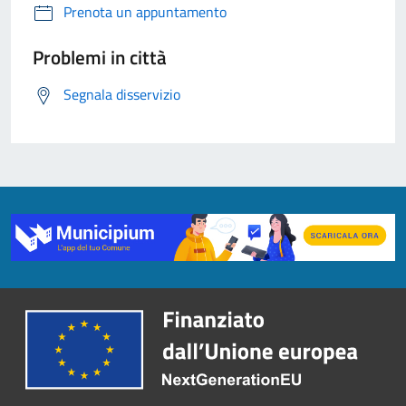
Prenota un appuntamento
Problemi in città
Segnala disservizio