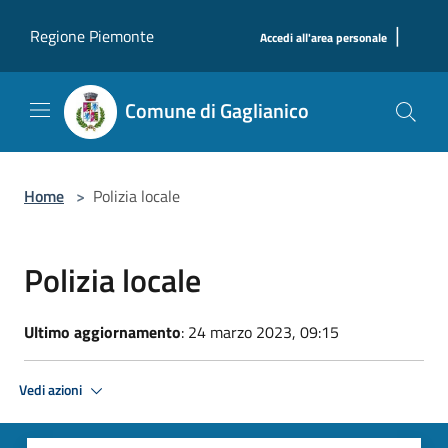
Salta al contenuto principale
|
Regione Piemonte
Accedi all'area personale
Comune di Gaglianico
Home
>
Polizia locale
Polizia locale
Ultimo aggiornamento
: 24 marzo 2023, 09:15
Vedi azioni