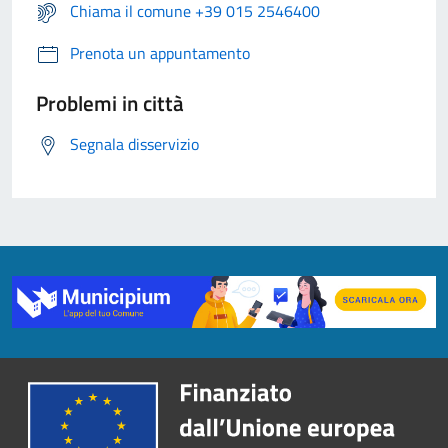
Chiama il comune +39 015 2546400
Prenota un appuntamento
Problemi in città
Segnala disservizio