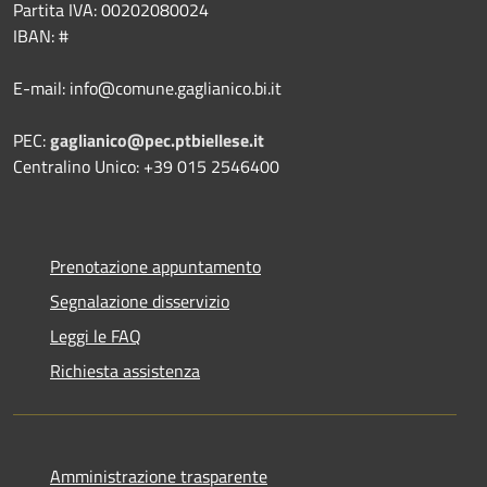
Partita IVA: 00202080024
IBAN: #
E-mail: info@comune.gaglianico.bi.it
PEC:
gaglianico@pec.ptbiellese.it
Centralino Unico: +39 015 2546400
Prenotazione appuntamento
Segnalazione disservizio
Leggi le FAQ
Richiesta assistenza
Amministrazione trasparente