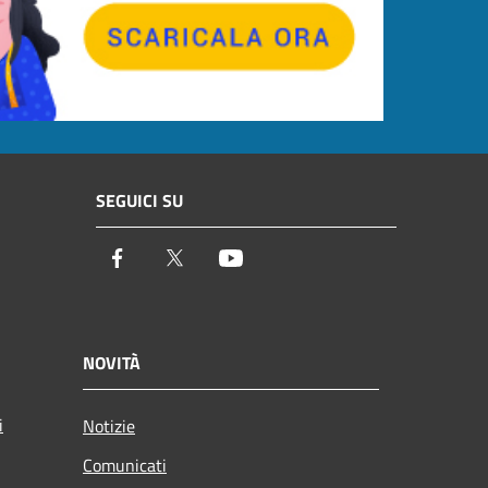
SEGUICI SU
Facebook
Twitter
Youtube
NOVITÀ
i
Notizie
Comunicati