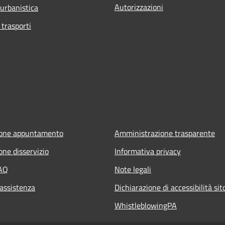
Autorizzazioni
 urbanistica
 trasporti
ione appuntamento
Amministrazione trasparente
one disservizio
Informativa privacy
FAQ
Note legali
 assistenza
Dichiarazione di accessibilità si
WhistleblowingPA