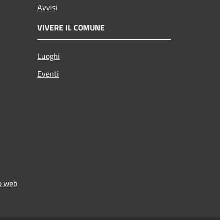
Avvisi
VIVERE IL COMUNE
Luoghi
Eventi
to web