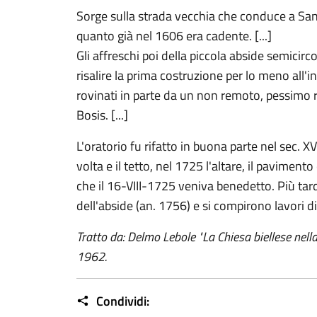
Sorge sulla strada vecchia che conduce a Sand
quanto già nel 1606 era cadente. [...]
Gli affreschi poi della piccola abside semici
risalire la prima costruzione per lo meno all'in
rovinati in parte da un non remoto, pessimo 
Bosis. [...]
L'oratorio fu rifatto in buona parte nel sec. XVI
volta e il tetto, nel 1725 l'altare, il pavimen
che il 16-VIII-1725 veniva benedetto. Più tard
dell'abside (an. 1756) e si compirono lavori di r
Tratto da: Delmo Lebole "La Chiesa biellese nella s
1962.
Condividi: