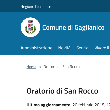
Salta al contenuto principale
Regione Piemonte
Comune di Gaglianico
Amministrazione
Novità
Servizi
Vivere 
Home
>
Oratorio di San Rocco
Oratorio di San Rocco
Ultimo aggiornamento
: 20 febbraio 2018, 1