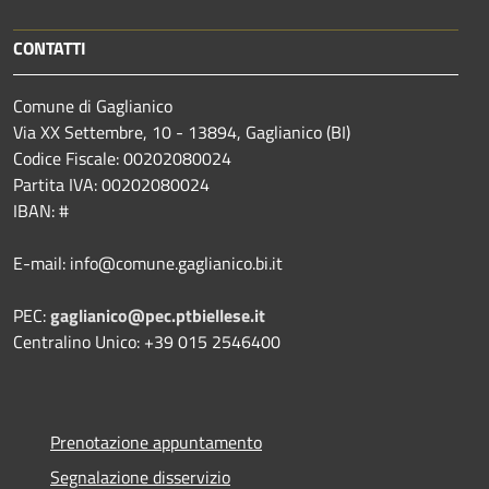
CONTATTI
Comune di Gaglianico
Via XX Settembre, 10 - 13894, Gaglianico (BI)
Codice Fiscale: 00202080024
Partita IVA: 00202080024
IBAN: #
E-mail: info@comune.gaglianico.bi.it
PEC:
gaglianico@pec.ptbiellese.it
Centralino Unico: +39 015 2546400
Prenotazione appuntamento
Segnalazione disservizio