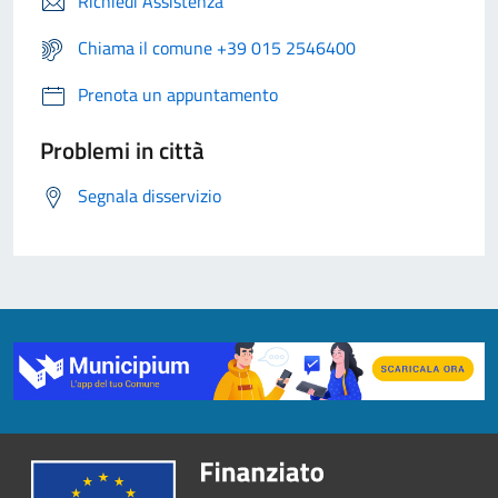
Richiedi Assistenza
Chiama il comune +39 015 2546400
Prenota un appuntamento
Problemi in città
Segnala disservizio