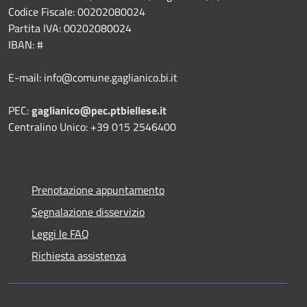
Codice Fiscale: 00202080024
Partita IVA: 00202080024
IBAN: #
E-mail: info@comune.gaglianico.bi.it
PEC:
gaglianico@pec.ptbiellese.it
Centralino Unico: +39 015 2546400
Prenotazione appuntamento
Segnalazione disservizio
Leggi le FAQ
Richiesta assistenza