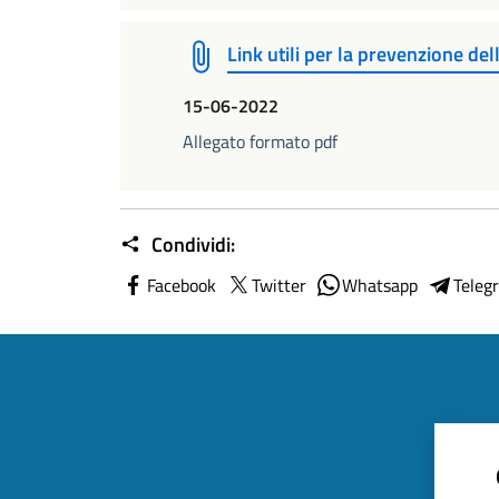
Link utili per la prevenzione de
15-06-2022
Allegato formato pdf
Condividi:
Facebook
Twitter
Whatsapp
Teleg