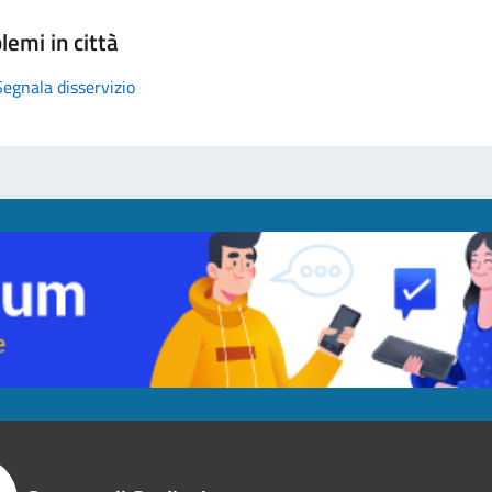
lemi in città
Segnala disservizio