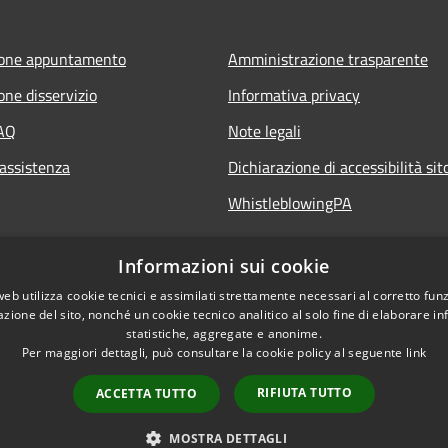
ione appuntamento
Amministrazione trasparente
one disservizio
Informativa privacy
FAQ
Note legali
 assistenza
Dichiarazione di accessibilità si
WhistleblowingPA
Informazioni sui cookie
web utilizza cookie tecnici e assimilati strettamente necessari al corretto fu
azione del sito, nonché un cookie tecnico analitico al solo fine di elaborare i
statistiche, aggregate e anonime.
Per maggiori dettagli, può consultare la cookie policy al seguente
link
RIFIUTA TUTTO
ACCETTA TUTTO
l sito
Copyright © 2026 • Comune di 
MOSTRA DETTAGLI