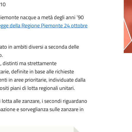
:10
n Piemonte nacque a metà degli anni ’90
egge della Regione Piemonte 24 ottobre
rato in ambiti diversi a seconda delle
o.
 distinti ma strettamente
arie, definite in base alle richieste
enti in aree prioritarie, individuate dalla
iti piani di lotta regionali unitari.
i lotta alle zanzare, i secondi riguardano
mazione e sorveglianza sulle zanzare in