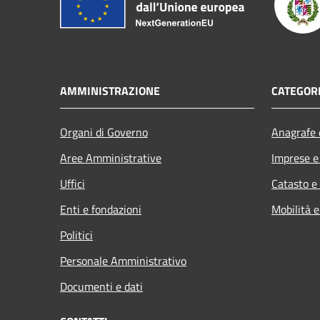
AMMINISTRAZIONE
CATEGORI
Organi di Governo
Anagrafe e
Aree Amministrative
Imprese 
Uffici
Catasto e
Enti e fondazioni
Mobilità e
Politici
Personale Amministrativo
Documenti e dati