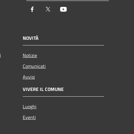
Facebook
Twitter
Youtube
NOVITÀ
i
Notizie
Comunicati
Avvisi
VIVERE IL COMUNE
Luoghi
Eventi