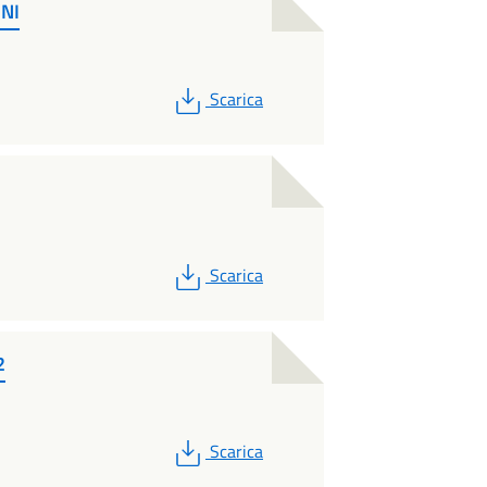
NI
PDF
Scarica
PDF
Scarica
2
PDF
Scarica