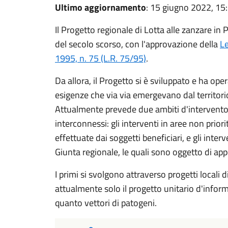
Ultimo aggiornamento
: 15 giugno 2022, 15
Il Progetto regionale di Lotta alle zanzare i
del secolo scorso, con l'approvazione della
L
1995, n. 75 (L.R. 75/95)
.
Da allora, il Progetto si è sviluppato e ha ope
esigenze che via via emergevano dal territori
Attualmente prevede due ambiti d'intervento,
interconnessi: gli interventi in aree non priorit
effettuate dai soggetti beneficiari, e gli interv
Giunta regionale, le quali sono oggetto di appos
I primi si svolgono attraverso progetti locali d
attualmente solo il progetto unitario d'infor
quanto vettori di patogeni.