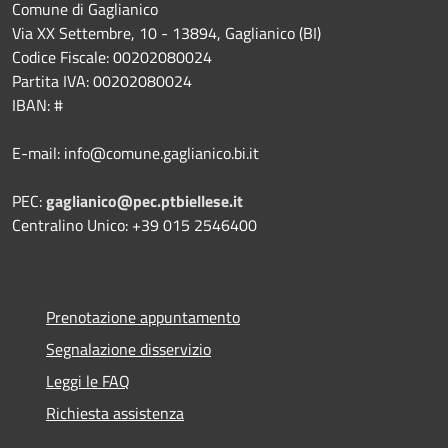
Comune di Gaglianico
Via XX Settembre, 10 - 13894, Gaglianico (BI)
Codice Fiscale: 00202080024
Partita IVA: 00202080024
IBAN: #
E-mail: info@comune.gaglianico.bi.it
PEC:
gaglianico@pec.ptbiellese.it
Centralino Unico: +39 015 2546400
Prenotazione appuntamento
Segnalazione disservizio
Leggi le FAQ
Richiesta assistenza