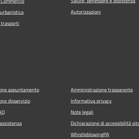
Salute, benessere e assistenza
e Commercio
Autorizzazioni
 urbanistica
 trasporti
ione appuntamento
Amministrazione trasparente
one disservizio
Informativa privacy
FAQ
Note legali
 assistenza
Dichiarazione di accessibilità si
WhistleblowingPA