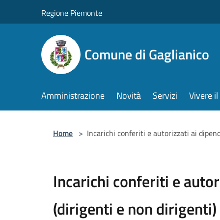
Salta al contenuto principale
Regione Piemonte
Comune di Gaglianico
Amministrazione
Novità
Servizi
Vivere 
Home
>
Incarichi conferiti e autorizzati ai dipend
Incarichi conferiti e auto
(dirigenti e non dirigenti)