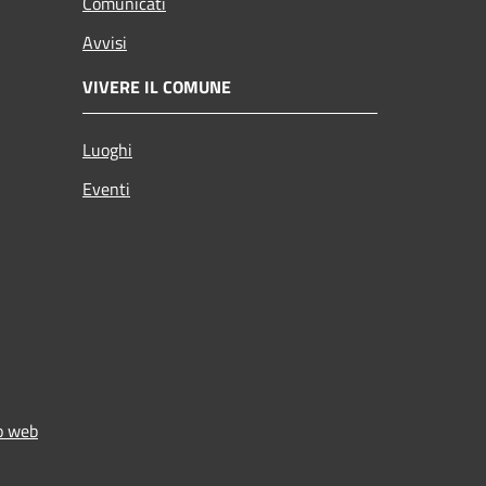
Comunicati
Avvisi
VIVERE IL COMUNE
Luoghi
Eventi
to web