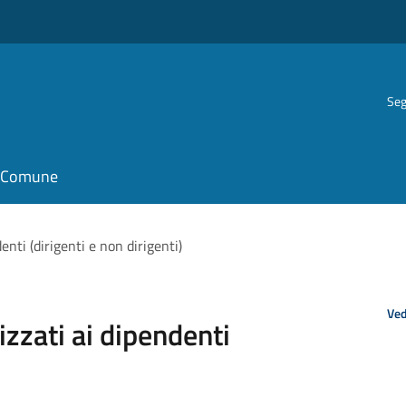
Seg
il Comune
enti (dirigenti e non dirigenti)
Ved
rizzati ai dipendenti