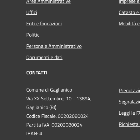
Aree Amministrative
Imprese 
Uffici
Catasto e
Enti e fondazioni
Mobilità e
Politici
Personale Amministrativo
Documenti e dati
CONTATTI
Comune di Gaglianico
Prenotaz
Via XX Settembre, 10 - 13894,
Segnalazi
Gaglianico (BI)
Leggi le 
Codice Fiscale: 00202080024
Richiesta
Partita IVA: 00202080024
IBAN: #