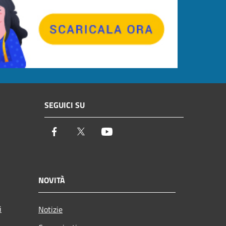
SEGUICI SU
Facebook
Twitter
Youtube
NOVITÀ
i
Notizie