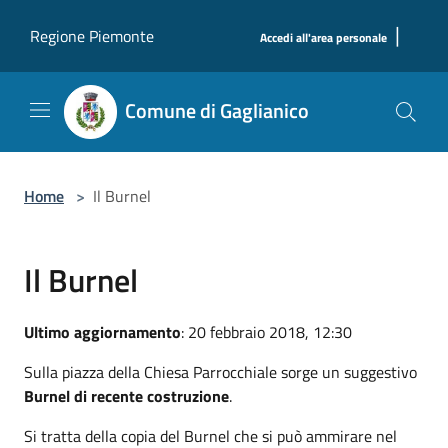
Salta al contenuto principale
|
Regione Piemonte
Accedi all'area personale
Comune di Gaglianico
Home
>
Il Burnel
Il Burnel
Ultimo aggiornamento
: 20 febbraio 2018, 12:30
Sulla piazza della Chiesa Parrocchiale sorge un suggestivo
Burnel di recente costruzione
.
Si tratta della copia del Burnel che si può ammirare nel