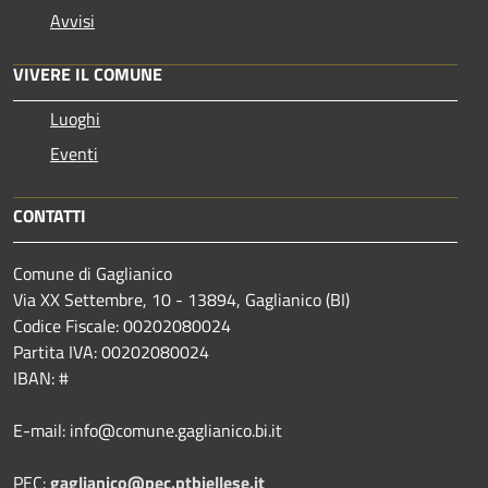
Avvisi
VIVERE IL COMUNE
Luoghi
Eventi
CONTATTI
Comune di Gaglianico
Via XX Settembre, 10 - 13894, Gaglianico (BI)
Codice Fiscale: 00202080024
Partita IVA: 00202080024
IBAN: #
E-mail: info@comune.gaglianico.bi.it
PEC:
gaglianico@pec.ptbiellese.it