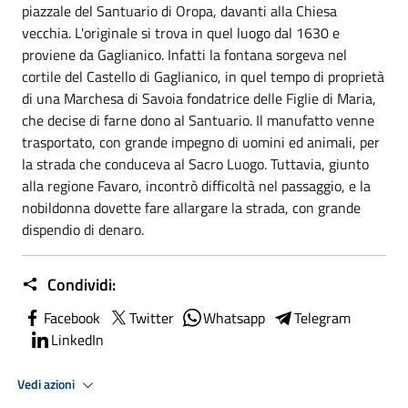
piazzale del Santuario di Oropa, davanti alla Chiesa
vecchia. L'originale si trova in quel luogo dal 1630 e
proviene da Gaglianico. Infatti la fontana sorgeva nel
cortile del Castello di Gaglianico, in quel tempo di proprietà
di una Marchesa di Savoia fondatrice delle Figlie di Maria,
che decise di farne dono al Santuario. Il manufatto venne
trasportato, con grande impegno di uomini ed animali, per
la strada che conduceva al Sacro Luogo. Tuttavia, giunto
alla regione Favaro, incontrò difficoltà nel passaggio, e la
nobildonna dovette fare allargare la strada, con grande
dispendio di denaro.
Condividi:
Facebook
Twitter
Whatsapp
Telegram
LinkedIn
Vedi azioni