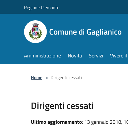
Salta al contenuto principale
Regione Piemonte
Comune di Gaglianico
Amministrazione
Novità
Servizi
Vivere 
Home
>
Dirigenti cessati
Dirigenti cessati
Ultimo aggiornamento
: 13 gennaio 2018, 1