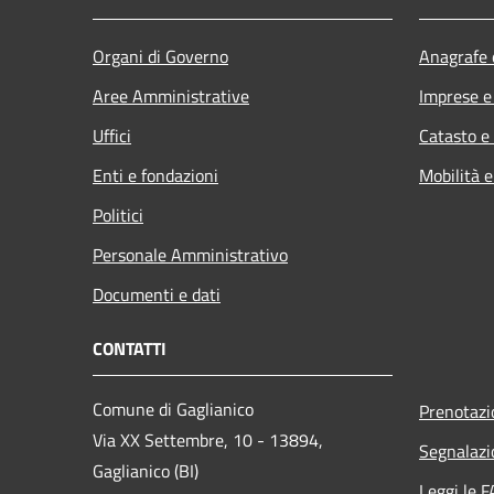
Organi di Governo
Anagrafe e
Aree Amministrative
Imprese 
Uffici
Catasto e
Enti e fondazioni
Mobilità e
Politici
Personale Amministrativo
Documenti e dati
CONTATTI
Comune di Gaglianico
Prenotaz
Via XX Settembre, 10 - 13894,
Segnalazi
Gaglianico (BI)
Leggi le 