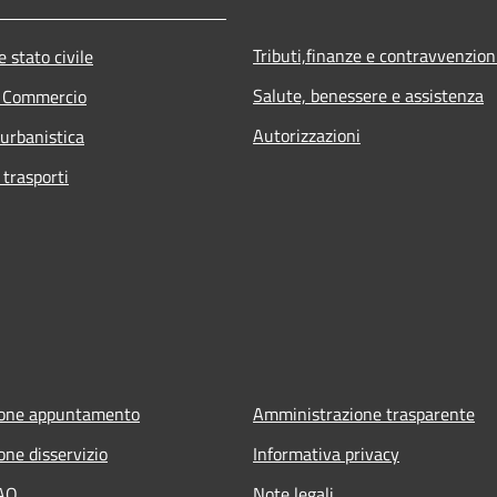
Tributi,finanze e contravvenzion
 stato civile
Salute, benessere e assistenza
e Commercio
Autorizzazioni
 urbanistica
 trasporti
ione appuntamento
Amministrazione trasparente
one disservizio
Informativa privacy
FAQ
Note legali