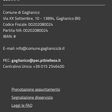
Comune di Gaglianico
Via XX Settembre, 10 - 13894, Gaglianico (BI)
Codice Fiscale: 00202080024
Partita IVA: 00202080024
IBAN: #
E-mail: info@comune.gaglianico.bi.it
PEC:
gaglianico@pec.ptbiellese.it
Centralino Unico: +39 015 2546400
Prenotazione appuntamento
Segnalazione disservizio
Leggi le FAQ