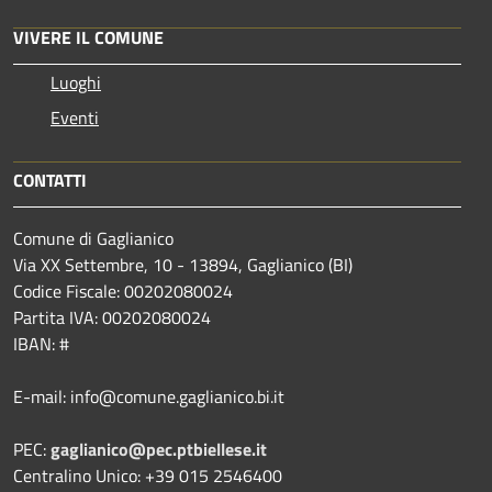
VIVERE IL COMUNE
Luoghi
Eventi
CONTATTI
Comune di Gaglianico
Via XX Settembre, 10 - 13894, Gaglianico (BI)
Codice Fiscale: 00202080024
Partita IVA: 00202080024
IBAN: #
E-mail: info@comune.gaglianico.bi.it
PEC:
gaglianico@pec.ptbiellese.it
Centralino Unico: +39 015 2546400