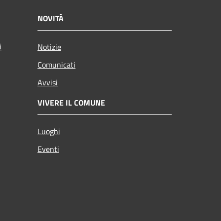
NOVITÀ
i
Notizie
Comunicati
Avvisi
VIVERE IL COMUNE
Luoghi
Eventi