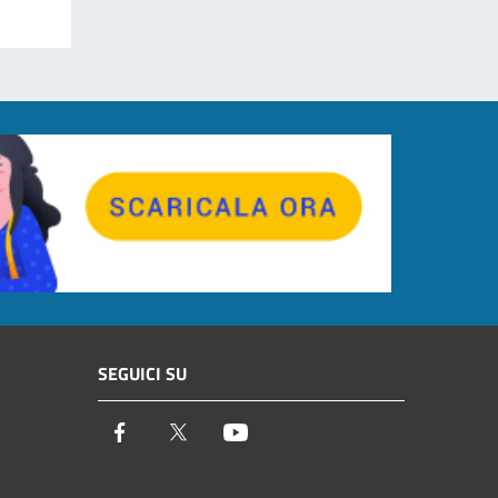
SEGUICI SU
Facebook
Twitter
Youtube