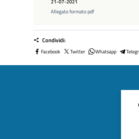
21-07-2021
Allegato formato pdf
Condividi:
Facebook
Twitter
Whatsapp
Teleg