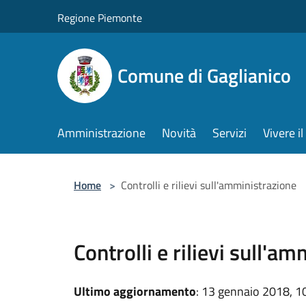
Salta al contenuto principale
Regione Piemonte
Comune di Gaglianico
Amministrazione
Novità
Servizi
Vivere 
Home
>
Controlli e rilievi sull'amministrazione
Controlli e rilievi sull'a
Ultimo aggiornamento
: 13 gennaio 2018, 1