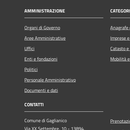
AMMINISTRAZIONE
CATEGORI
Organi di Governo
Anagrafe e
Aree Amministrative
Imprese 
Uffici
Catasto e
Enti e fondazioni
Mobilità e
Politici
Personale Amministrativo
Documenti e dati
CONTATTI
Comune di Gaglianico
Prenotaz
Via XX Settembre, 10 - 13894,