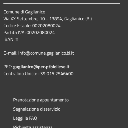
Comune di Gaglianico
Via XX Settembre, 10 - 13894, Gaglianico (BI)
Codice Fiscale: 00202080024
Partita IVA: 00202080024
IBAN: #
E-mail: info@comune.gaglianico.bi.it
PEC:
gaglianico@pec.ptbiellese.it
Centralino Unico: +39 015 2546400
Prenotazione appuntamento
Segnalazione disservizio
Leggi le FAQ
Richiesta assistenza