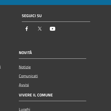
SEGUICI SU
Facebook
Twitter
Youtube
NOVITÀ
i
Notizie
Comunicati
Avvisi
VIVERE IL COMUNE
Luoghi