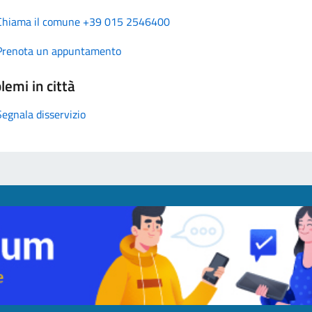
Chiama il comune +39 015 2546400
Prenota un appuntamento
lemi in città
Segnala disservizio