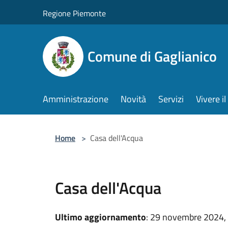
Salta al contenuto principale
Regione Piemonte
Comune di Gaglianico
Amministrazione
Novità
Servizi
Vivere 
Home
>
Casa dell'Acqua
Casa dell'Acqua
Ultimo aggiornamento
: 29 novembre 2024,