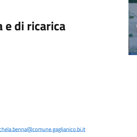
 e di ricarica
chela.benna@comune.gaglianico.bi.it