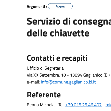
Argomenti
:
Acqua
Servizio di consegna
delle chiavette
Contatti e recapiti
Ufficio di Segreteria
Via XX Settembre, 10 - 13894 Gaglianico (BI)
e-mail:
info@comune.gaglianico.bi.it
Referente
Benna Michela - Tel.
+39 015 25 46 407
-
mi