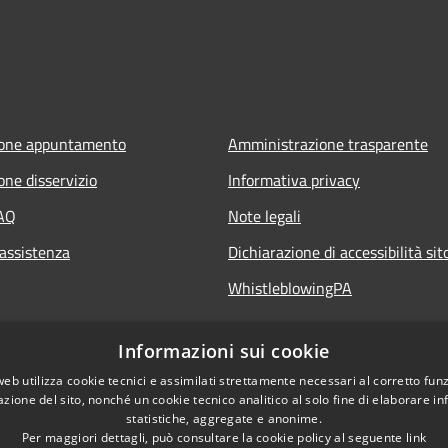
ione appuntamento
Amministrazione trasparente
one disservizio
Informativa privacy
FAQ
Note legali
 assistenza
Dichiarazione di accessibilità si
WhistleblowingPA
Informazioni sui cookie
web utilizza cookie tecnici e assimilati strettamente necessari al corretto fu
azione del sito, nonché un cookie tecnico analitico al solo fine di elaborare i
statistiche, aggregate e anonime.
Per maggiori dettagli, può consultare la cookie policy al seguente
link