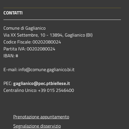
CONTATTI
Comune di Gaglianico
Via XX Settembre, 10 - 13894, Gaglianico (BI)
Codice Fiscale: 00202080024
Partita IVA: 00202080024
IBAN: #
E-mail: info@comune.gaglianico.bi.it
PEC:
gaglianico@pec.ptbiellese.it
Centralino Unico: +39 015 2546400
Prenotazione appuntamento
Segnalazione disservizio