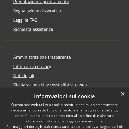
Prenotazione appuntamento
Segnalazione disservizio
Leggi le FAQ
Richiesta assistenza
Amministrazione trasparente
Informativa privacy
Note legali
Dichiarazione di accessibilità sito web
×
WhistleblowingPA
Informazioni sui cookie
Questo sito web utilizza cookie tecnici e assimilati strettamente
necessari al corretto funzionamento e alla navigazione del sito,
nonché un cookie tecnico analitico al solo fine di elaborare
informazioni statistiche, aggregate e anonime.
RSS
Copyright © 2026 • Comune di
Per maggiori dettagli, può consultare la cookie policy al seguente
link