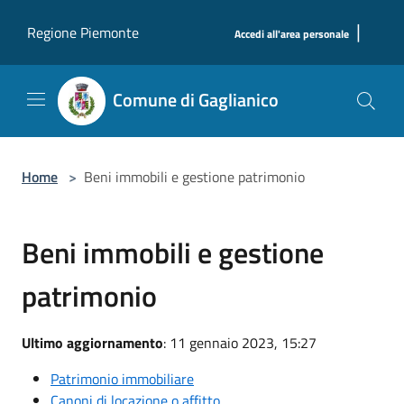
Salta al contenuto principale
|
Regione Piemonte
Accedi all'area personale
Comune di Gaglianico
Home
>
Beni immobili e gestione patrimonio
Beni immobili e gestione
patrimonio
Ultimo aggiornamento
: 11 gennaio 2023, 15:27
Patrimonio immobiliare
Canoni di locazione o affitto