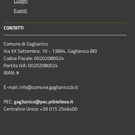
Luoghi
Eventi
CONTATTI
Comune di Gaglianico
Via XX Settembre, 10 - 13894, Gaglianico (BI)
Codice Fiscale: 00202080024
Partita IVA: 00202080024
IBAN: #
E-mail: info@comune.gaglianico.bi.it
PEC:
gaglianico@pec.ptbiellese.it
Centralino Unico: +39 015 2546400