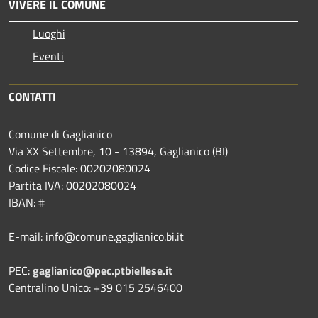
VIVERE IL COMUNE
Luoghi
Eventi
CONTATTI
Comune di Gaglianico
Via XX Settembre, 10 - 13894, Gaglianico (BI)
Codice Fiscale: 00202080024
Partita IVA: 00202080024
IBAN: #
E-mail: info@comune.gaglianico.bi.it
PEC:
gaglianico@pec.ptbiellese.it
Centralino Unico: +39 015 2546400