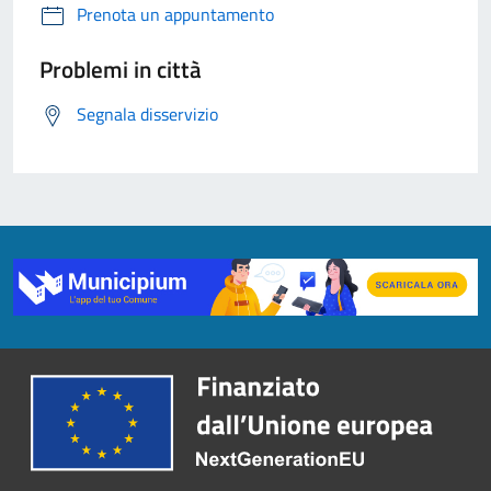
Prenota un appuntamento
Problemi in città
Segnala disservizio