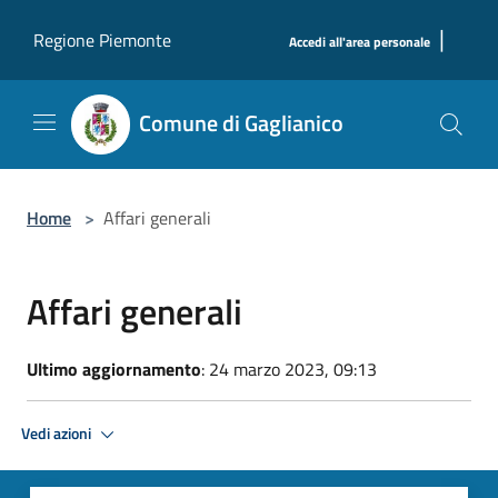
Salta al contenuto principale
|
Regione Piemonte
Accedi all'area personale
Comune di Gaglianico
Home
>
Affari generali
Affari generali
Ultimo aggiornamento
: 24 marzo 2023, 09:13
Vedi azioni