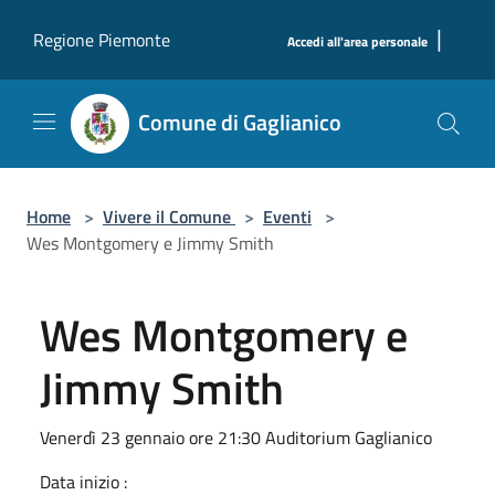
Salta al contenuto principale
|
Regione Piemonte
Accedi all'area personale
Comune di Gaglianico
Home
>
Vivere il Comune
>
Eventi
>
Wes Montgomery e Jimmy Smith
Wes Montgomery e
Jimmy Smith
Venerdì 23 gennaio ore 21:30 Auditorium Gaglianico
Data inizio :