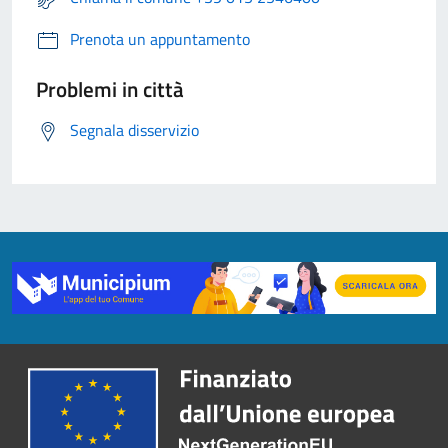
Prenota un appuntamento
Problemi in città
Segnala disservizio