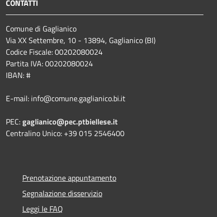
CONTATTI
Comune di Gaglianico
Via XX Settembre, 10 - 13894, Gaglianico (BI)
Codice Fiscale: 00202080024
Partita IVA: 00202080024
IBAN: #
E-mail: info@comune.gaglianico.bi.it
PEC:
gaglianico@pec.ptbiellese.it
Centralino Unico: +39 015 2546400
Prenotazione appuntamento
Segnalazione disservizio
Leggi le FAQ