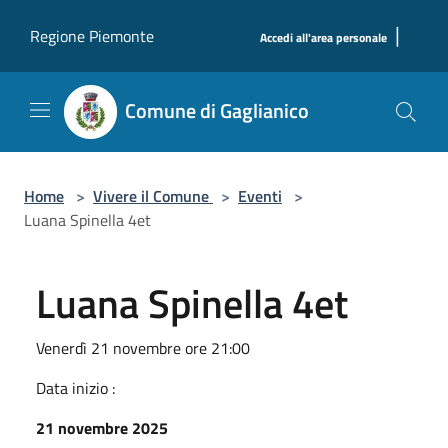
Salta al contenuto principale
|
Regione Piemonte
Accedi all'area personale
Comune di Gaglianico
Home
>
Vivere il Comune
>
Eventi
>
Luana Spinella 4et
Luana Spinella 4et
Venerdì 21 novembre ore 21:00
Data inizio :
21 novembre 2025