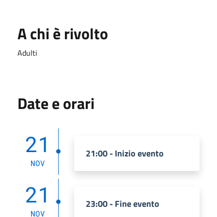
A chi è rivolto
Adulti
Date e orari
21
21:00 - Inizio evento
NOV
21
23:00 - Fine evento
NOV