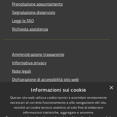
Prenotazione appuntamento
Segnalazione disservizio
Leggi le FAQ
Richiesta assistenza
Amministrazione trasparente
Informativa privacy
Note legali
Dichiarazione di accessibilità sito web
×
WhistleblowingPA
Informazioni sui cookie
Questo sito web utilizza cookie tecnici e assimilati strettamente
necessari al corretto funzionamento e alla navigazione del sito,
nonché un cookie tecnico analitico al solo fine di elaborare
informazioni statistiche, aggregate e anonime.
RSS
Copyright © 2026 • Comune di