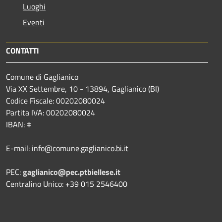
Luoghi
Eventi
CONTATTI
Comune di Gaglianico
Via XX Settembre, 10 - 13894, Gaglianico (BI)
Codice Fiscale: 00202080024
Partita IVA: 00202080024
IBAN: #
E-mail: info@comune.gaglianico.bi.it
PEC:
gaglianico@pec.ptbiellese.it
Centralino Unico: +39 015 2546400