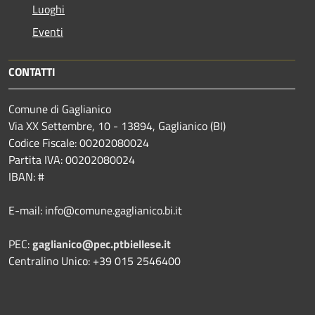
Luoghi
Eventi
CONTATTI
Comune di Gaglianico
Via XX Settembre, 10 - 13894, Gaglianico (BI)
Codice Fiscale: 00202080024
Partita IVA: 00202080024
IBAN: #
E-mail: info@comune.gaglianico.bi.it
PEC:
gaglianico@pec.ptbiellese.it
Centralino Unico: +39 015 2546400