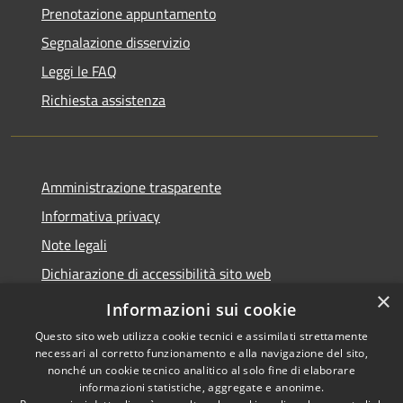
Prenotazione appuntamento
Segnalazione disservizio
Leggi le FAQ
Richiesta assistenza
Amministrazione trasparente
Informativa privacy
Note legali
Dichiarazione di accessibilità sito web
×
WhistleblowingPA
Informazioni sui cookie
Questo sito web utilizza cookie tecnici e assimilati strettamente
necessari al corretto funzionamento e alla navigazione del sito,
nonché un cookie tecnico analitico al solo fine di elaborare
informazioni statistiche, aggregate e anonime.
RSS
Copyright © 2026 • Comune di