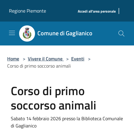
Salta al contenuto principale
|
Regione Piemonte
Accedi all'area personale
Comune di Gaglianico
Home
>
Vivere il Comune
>
Eventi
>
Corso di primo soccorso animali
Corso di primo
soccorso animali
Sabato 14 febbraio 2026 presso la Biblioteca Comunale
di Gaglianico