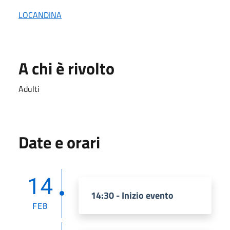
LOCANDINA
A chi è rivolto
Adulti
Date e orari
14
14:30 - Inizio evento
FEB