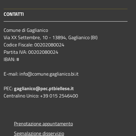
CONTATTI
Comune di Gaglianico
Via XX Settembre, 10 - 13894, Gaglianico (BI)
Codice Fiscale: 00202080024
Partita IVA: 00202080024
IBAN: #
E-mail: info@comune.gaglianico.bi.it
PEC:
gaglianico@pec.ptbiellese.it
Centralino Unico: +39 015 2546400
Prenotazione appuntamento
Segnalazione disservizio