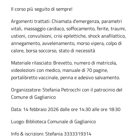
Il corso più seguito di sempre!
Argomenti trattati: Chiamata d'emergenza, parametri
vitali, massaggio cardiaco, soffocamento, ferite, traumi,
ustioni, convulsioni, crisi epilettiche, shock anafilattico,
annegamento, avvelenamento, morso vipera, colpo di
calore, borsa soccorso, stato di necessità
Materiale rilasciato: Brevetto, numero di matricola,
videolezioni con medico, manuale di 70 pagine,
portalibretto vaccinale, penna e adesivo salvamento.
Organizzatore: Stefania Petrocchi con il patrocinio del
Comune di Gaglianico
Data: 14 febbraio 2026 dalle ore 14:30 alle ore 18:30
Luogo: Biblioteca Comunale di Gaglianico
Info & iscrizioni: Stefania 3333319314