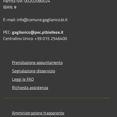
Partita IVA: 00202080024
IBAN: #
E-mail: info@comune.gaglianico.bi.it
PEC:
gaglianico@pec.ptbiellese.it
Centralino Unico: +39 015 2546400
Prenotazione appuntamento
Segnalazione disservizio
Leggi le FAQ
Richiesta assistenza
Amministrazione trasparente