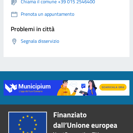
Chiama il comune +39 015 2546400
Prenota un appuntamento
Problemi in città
Segnala disservizio