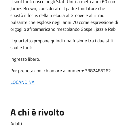
Il soul funk nasce negli Stati Uniti a metà anni 60 con
James Brown, considerato il padre fondatore che
spostò il focus della melodia al Groove e al ritmo
pulsante che esplose negli anni 70 come espressione di
orgoglio afroamericano mescolando Gospel, jazz e Reb.
Il quartetto propone quindi una fusione tra i due stili
soul e funk.
Ingresso libero.
Per prenotazioni chiamare al numero: 3382485262
LOCANDINA
A chi è rivolto
Adulti