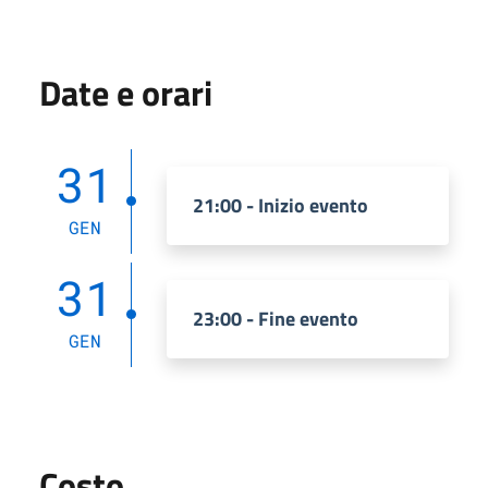
Date e orari
31
21:00 - Inizio evento
GEN
31
23:00 - Fine evento
GEN
Costo