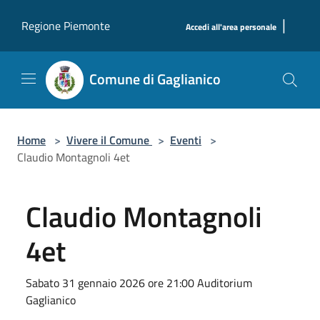
Salta al contenuto principale
|
Regione Piemonte
Accedi all'area personale
Comune di Gaglianico
Home
>
Vivere il Comune
>
Eventi
>
Claudio Montagnoli 4et
Claudio Montagnoli
4et
Sabato 31 gennaio 2026 ore 21:00 Auditorium
Gaglianico