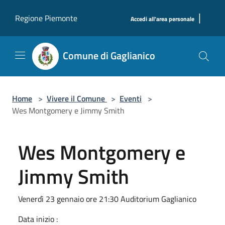
Salta al contenuto principale
|
Regione Piemonte
Accedi all'area personale
Comune di Gaglianico
Home
>
Vivere il Comune
>
Eventi
>
Wes Montgomery e Jimmy Smith
Wes Montgomery e
Jimmy Smith
Venerdì 23 gennaio ore 21:30 Auditorium Gaglianico
Data inizio :