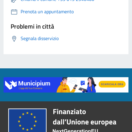
Prenota un appuntamento
Problemi in città
Segnala disservizio