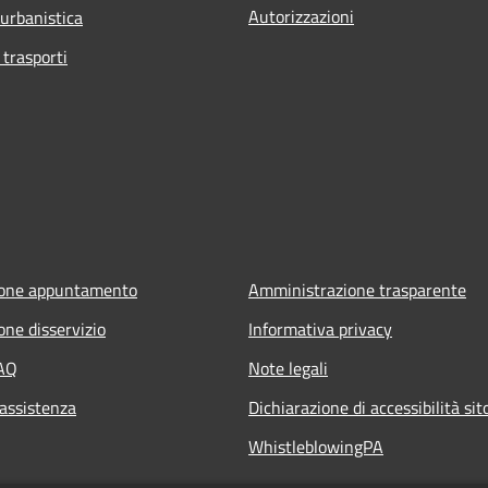
Autorizzazioni
 urbanistica
 trasporti
ione appuntamento
Amministrazione trasparente
one disservizio
Informativa privacy
FAQ
Note legali
 assistenza
Dichiarazione di accessibilità si
WhistleblowingPA