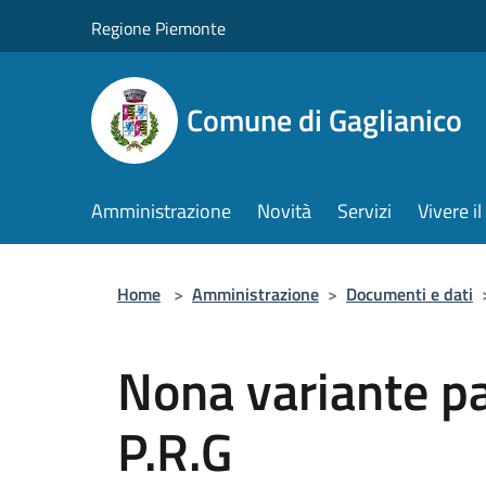
Salta al contenuto principale
Regione Piemonte
Comune di Gaglianico
Amministrazione
Novità
Servizi
Vivere 
Home
>
Amministrazione
>
Documenti e dati
Nona variante pa
P.R.G