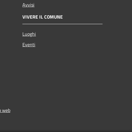
Avvisi
VIVERE IL COMUNE
Luoghi
Eventi
to web