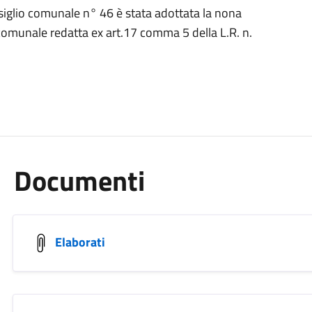
iglio comunale n° 46 è stata adottata la nona
 comunale redatta ex art.17 comma 5 della L.R. n.
Documenti
Elaborati