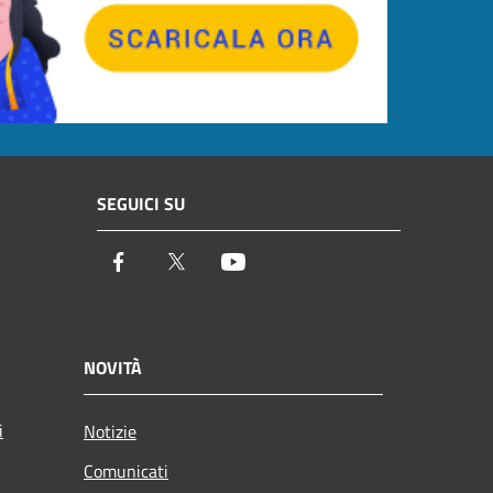
SEGUICI SU
Facebook
Twitter
Youtube
NOVITÀ
i
Notizie
Comunicati